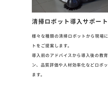
清掃ロボット導入サポー
様々な種類の清掃ロボットから現場
トをご提案します。
導入前のアドバイスから導入後の教
ン、品質評価や人材効率化などロボ
ます。