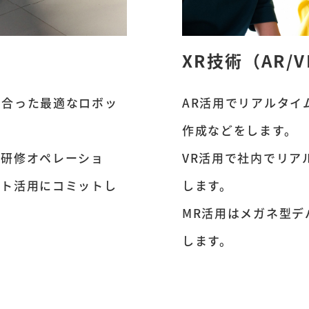
ト
XR技術（AR/
に合った最適なロボッ
AR活用でリアルタイ
作成などをします。
育研修オペレーショ
VR活用で社内でリア
ット活用にコミットし
します。
MR活用はメガネ型デ
します。