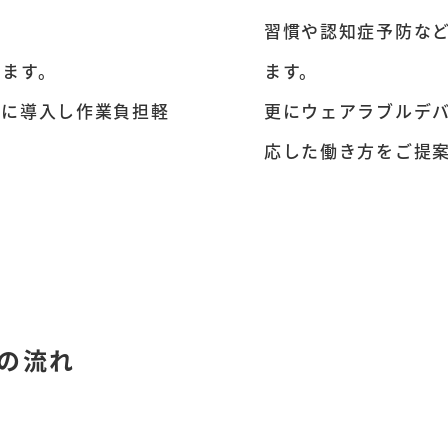
習慣や認知症予防な
します。
ます。
的に導入し作業負担軽
更にウェアラブルデ
応した働き方をご提
の流れ