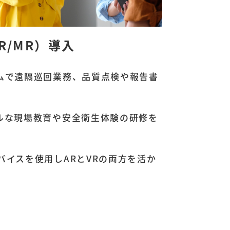
VR/MR）導入
ムで遠隔巡回業務、品質点検や報告書
ルな現場教育や安全衛生体験の研修を
バイスを使用しARとVRの両方を活か