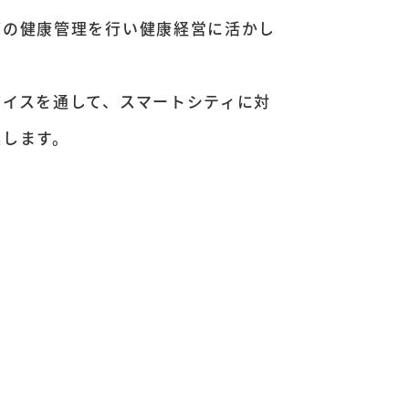
どの健康管理を行い健康経営に活かし
バイスを通して、スマートシティに対
案します。