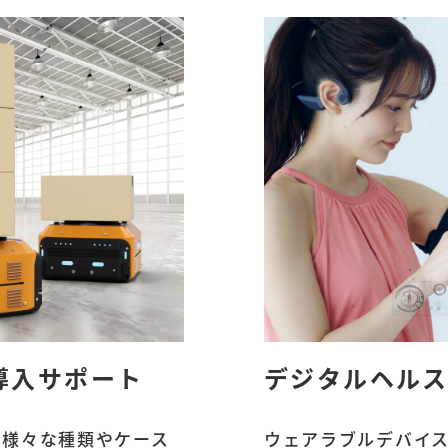
導入サポート
デジタルヘル
に様々な種類やケース
ウェアラブルデバイ